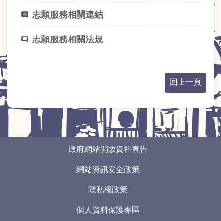
意
志願服務相關連結
交
流
志願服務相關法規
網
站
導
回上一頁
覽
回
首
頁
:::
政府網站開放資料宣告
English
網站資訊安全政策
陳
情
隱私權政策
系
統
個人資料保護專區