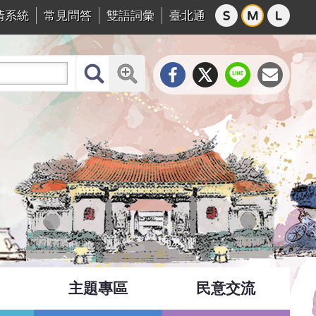
情系統
常見問答
雙語詞彙
臺北通
主題專區
民意交流