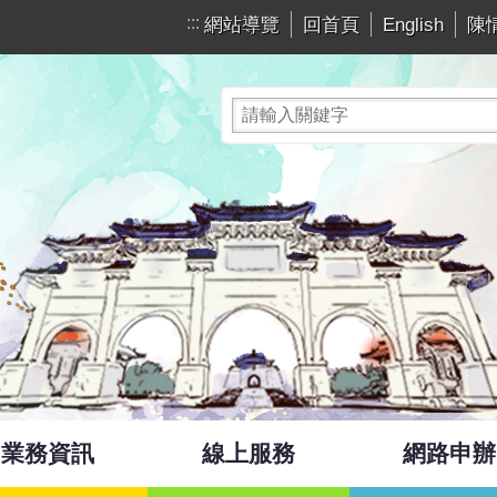
網站導覽
回首頁
English
陳
:::
業務資訊
線上服務
網路申辦