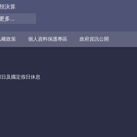
預決算
更多...
私權政策
個人資料保護專區
政府資訊公開
 例假日及國定假日休息