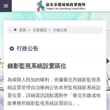
:::
跳到主要內容區塊
進
階
搜
尋
:::
首頁
公告資訊
行政公告
行政公告
公
告
錄影監視系統設置區位
資
訊
為保障人民知的權利，依據臺北市錄影監視系
機
統設置管理自治條例公告本所監視錄影系統設
關
介
置位置，詳細資訊請點選附件「臺北市建成地
紹
政事務所錄影監視系統設置區位」。